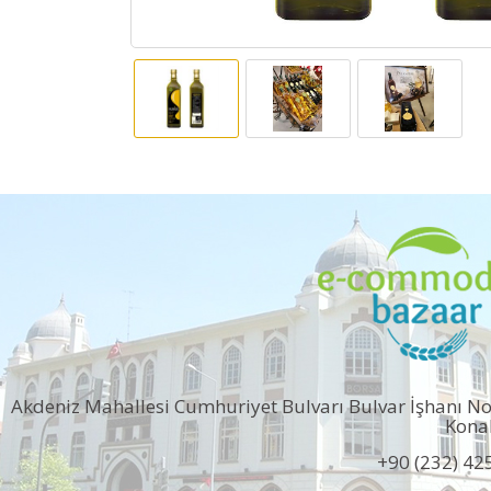
Akdeniz Mahallesi Cumhuriyet Bulvarı Bulvar İşhanı N
Kona
+90 (232) 42