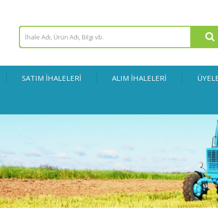
SATIM İHALELERİ
ALIM İHALELERİ
ÜYEL