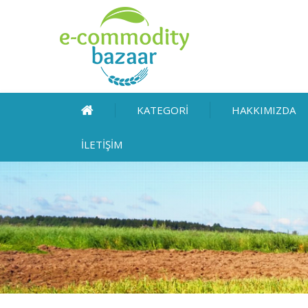
KATEGORİ
HAKKIMIZDA
İLETİŞİM