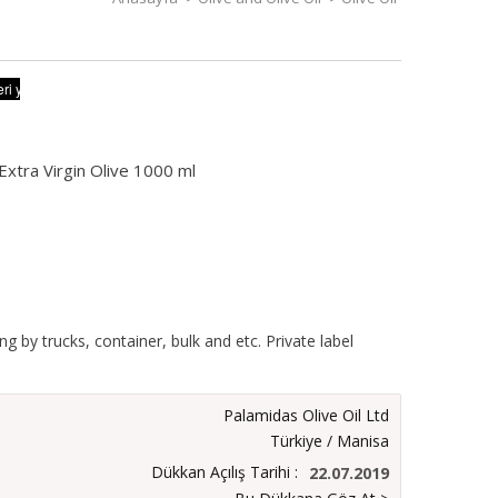
Extra Virgin Olive 1000 ml
g by trucks, container, bulk and etc. Private label
Palamidas Olive Oil Ltd
Türkiye / Manisa
Dükkan Açılış Tarihi :
22.07.2019