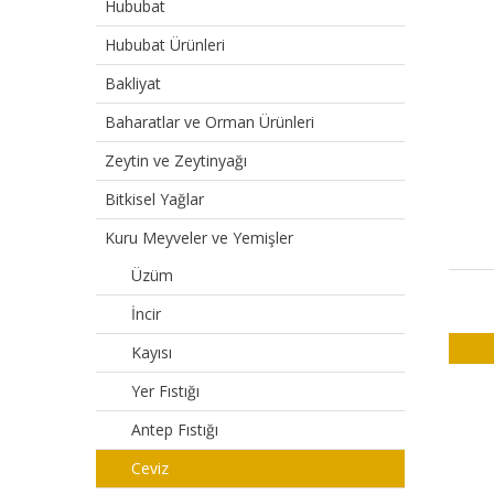
Hububat
Hububat Ürünleri
Bakliyat
Baharatlar ve Orman Ürünleri
Zeytin ve Zeytinyağı
Bitkisel Yağlar
Kuru Meyveler ve Yemişler
Üzüm
İncir
Kayısı
Yer Fıstığı
Antep Fıstığı
Ceviz