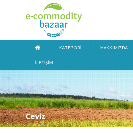
KATEGORİ
HAKKIMIZDA
İLETİŞİM
Ceviz