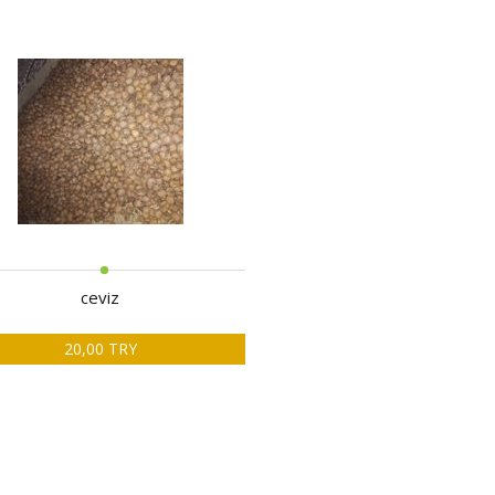
ceviz
20,00 TRY