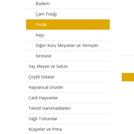
Badem
Çam Fıstığı
Fındık
Kaju
Diğer Kuru Meyveler ve Yemişler
Kestane
Yaş Meyve ve Sebze
Çeşitli Gıdalar
Hayvansal Ürünler
Canlı Hayvanlar
Tekstil Hammaddeleri
Yağlı Tohumlar
Küspeler ve Prina