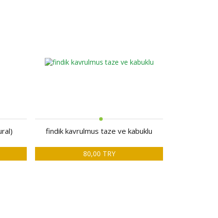
ral)
findik kavrulmus taze ve kabuklu
80,00 TRY