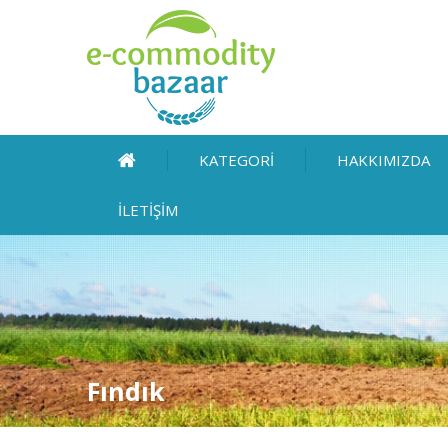
KATEGORİ
HAKKIMIZDA
İLETİŞİM
Fındık