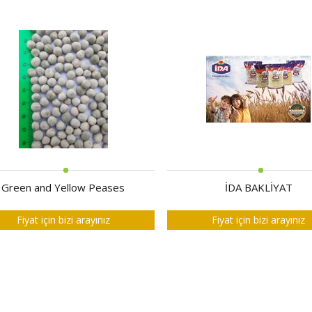
Green and Yellow Peases
İDA BAKLİYAT
Fiyat için bizi arayınız
Fiyat için bizi arayınız