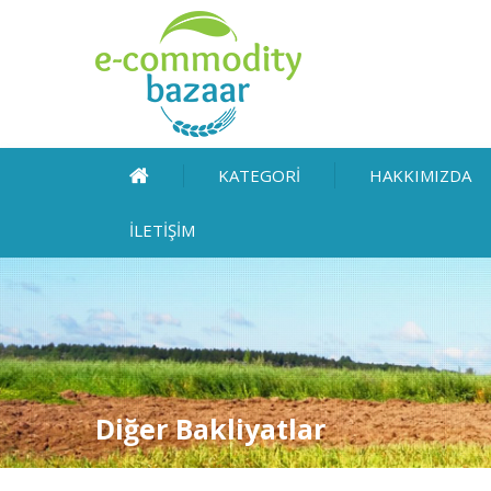
KATEGORİ
HAKKIMIZDA
İLETİŞİM
Diğer Bakliyatlar