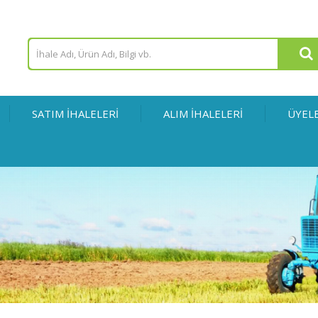
SATIM İHALELERİ
ALIM İHALELERİ
ÜYEL