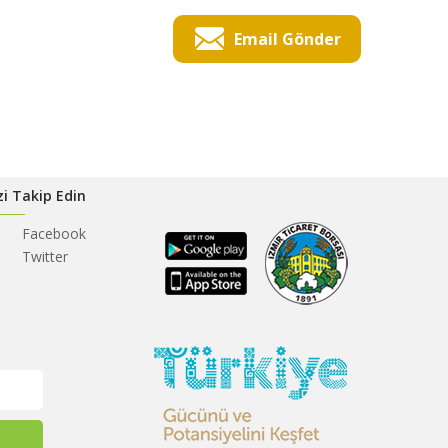
Email Gönder
zi Takip Edin
Facebook
Twitter