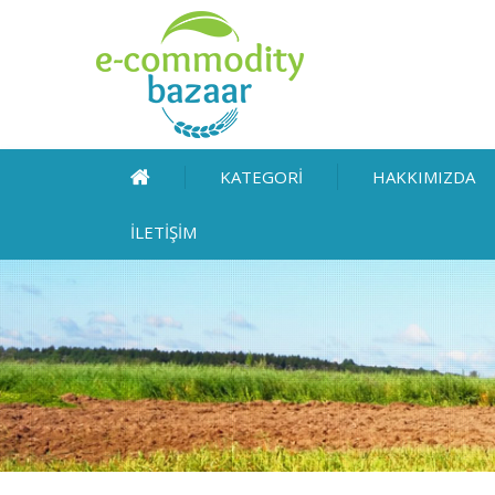
KATEGORİ
HAKKIMIZDA
İLETİŞİM