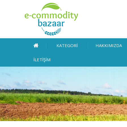
KATEGORİ
HAKKIMIZDA
İLETİŞİM