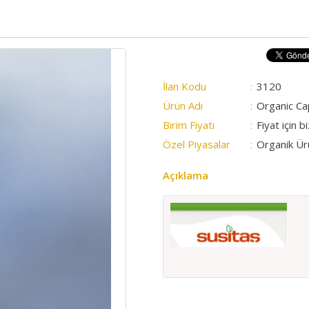
İlan Kodu
:
3120
Ürün Adı
:
Organic Ca
Birim Fiyatı
:
Fiyat için b
Özel Piyasalar
:
Organik Ür
Açıklama