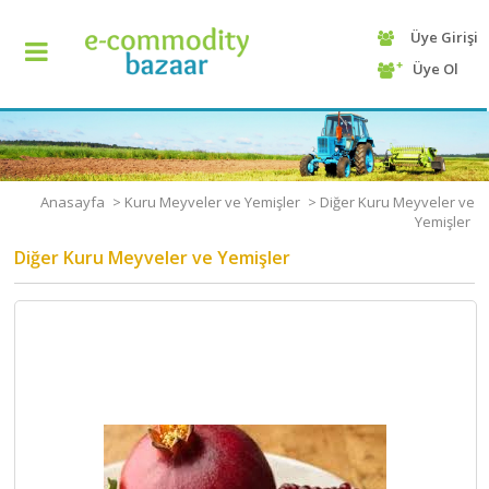
Üye Girişi
+90
Üye Ol
(232)
425
13
70
Anasayfa
>
Kuru Meyveler ve Yemişler
>
Diğer Kuru Meyveler ve
Yemişler
Diğer Kuru Meyveler ve Yemişler
ANASAYFA
KATEGORİ