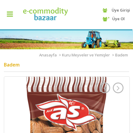
Üye Girişi
+90
Üye Ol
(232)
425
13
70
Anasayfa
>
Kuru Meyveler ve Yemişler
>
Badem
Badem
ANASAYFA
KATEGORİ