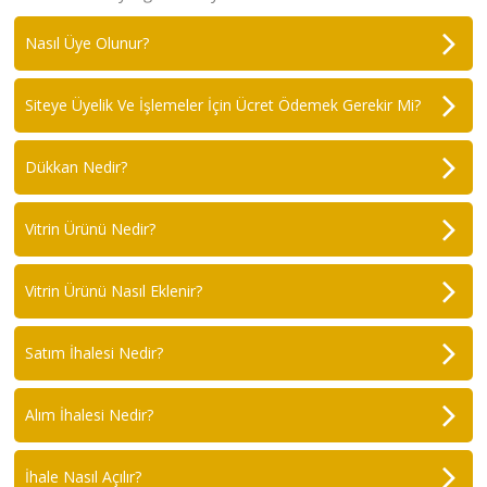
ABOUT
US
Nasıl Üye Olunur?
AUCTIONS
Siteye Üyelik Ve İşlemeler İçin Ücret Ödemek Gerekir Mi?
REVERSE
AUCTION
Dükkan Nedir?
MEMBERS
NEWS
Vitrin Ürünü Nedir?
FAQ
Vitrin Ürünü Nasıl Eklenir?
CONTACT
Satım İhalesi Nedir?
Alım İhalesi Nedir?
İhale Nasıl Açılır?