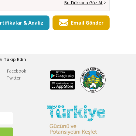
Bu Dükkana Göz At
>
rtifikalar & Analiz
Email Gönder
zi Takip Edin
Facebook
Twitter