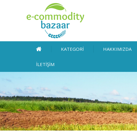
KATEGORİ
HAKKIMIZDA
İLETİŞİM