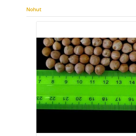
Nohut