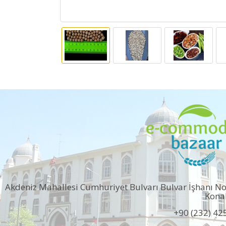
Akdeniz Mahallesi Cumhuriyet Bulvarı Bulvar İşhanı N
Kona
+90 (232) 42